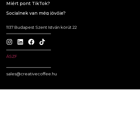
Miért pont TikTok?
Socialnek van még jövője?
1137 Budapest Szent István körút 22
ÁSZF
sales@creativecoffee.hu