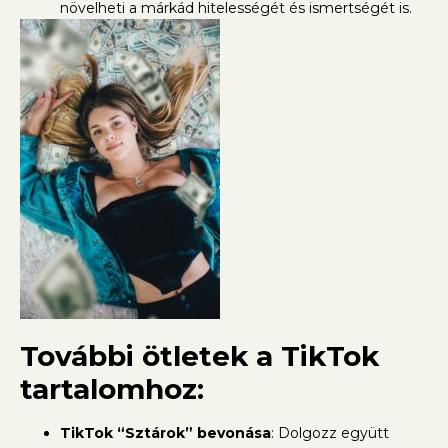
növelheti a márkád hitelességét és ismertségét is.
További ötletek a TikTok
tartalomhoz:
TikTok “Sztárok” bevonása
: Dolgozz együtt