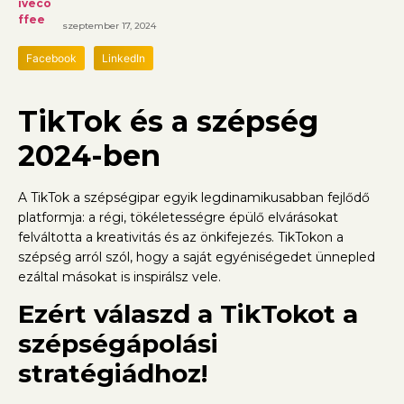
szeptember 17, 2024
Facebook
LinkedIn
TikTok és a szépség
2024-ben
A TikTok a szépségipar egyik legdinamikusabban fejlődő
platformja: a régi, tökéletességre épülő elvárásokat
felváltotta a kreativitás és az önkifejezés. TikTokon a
szépség arról szól, hogy a saját egyéniségedet ünnepled
ezáltal másokat is inspirálsz vele.
Ezért válaszd a TikTokot a
szépségápolási
stratégiádhoz!