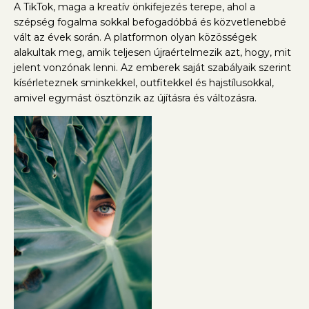
A TikTok, maga a kreatív önkifejezés terepe, ahol a
szépség fogalma sokkal befogadóbbá és közvetlenebbé
vált az évek során. A platformon olyan közösségek
alakultak meg, amik teljesen újraértelmezik azt, hogy, mit
jelent vonzónak lenni. Az emberek saját szabályaik szerint
kísérleteznek sminkekkel, outfitekkel és hajstílusokkal,
amivel egymást ösztönzik az újításra és változásra.