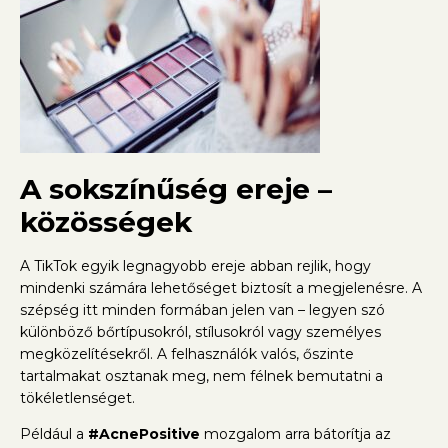
A sokszínűség ereje –
közösségek
A TikTok egyik legnagyobb ereje abban rejlik, hogy
mindenki számára lehetőséget biztosít a megjelenésre. A
szépség itt minden formában jelen van – legyen szó
különböző bőrtípusokról, stílusokról vagy személyes
megközelítésekről. A felhasználók valós, őszinte
tartalmakat osztanak meg, nem félnek bemutatni a
tökéletlenséget.
Például a
#AcnePositive
mozgalom arra bátorítja az