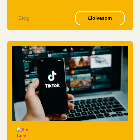
Blog
Elolvasom