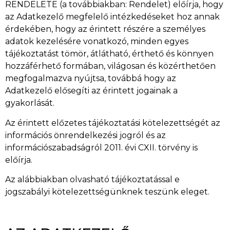
RENDELETE (a továbbiakban: Rendelet) előírja, hogy
az Adatkezelő megfelelő intézkedéseket hoz annak
érdekében, hogy az érintett részére a személyes
adatok kezelésére vonatkozó, minden egyes
tájékoztatást tömör, átlátható, érthető és könnyen
hozzáférhető formában, világosan és közérthetően
megfogalmazva nyújtsa, továbbá hogy az
Adatkezelő elősegíti az érintett jogainak a
gyakorlását.
Az érintett előzetes tájékoztatási kötelezettségét az
információs önrendelkezési jogról és az
információszabadságról 2011. évi CXII. törvény is
előírja.
Az alábbiakban olvasható tájékoztatással e
jogszabályi kötelezettségünknek teszünk eleget.