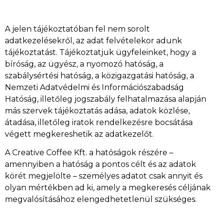
A jelen tájékoztatóban fel nem sorolt
adatkezelésekről, az adat felvételekor adunk
tájékoztatást. Tájékoztatjuk ügyfeleinket, hogy a
bíróság, az ügyész, a nyomozó hatóság, a
szabálysértési hatóság, a közigazgatási hatóság, a
Nemzeti Adatvédelmi és Információszabadság
Hatóság, illetőleg jogszabály felhatalmazása alapján
más szervek tájékoztatás adása, adatok közlése,
átadása, illetőleg iratok rendelkezésre bocsátása
végett megkereshetik az adatkezelőt.
A Creative Coffee Kft. a hatóságok részére –
amennyiben a hatóság a pontos célt és az adatok
körét megjelölte – személyes adatot csak annyit és
olyan mértékben ad ki, amely a megkeresés céljának
megvalósításához elengedhetetlenül szükséges.