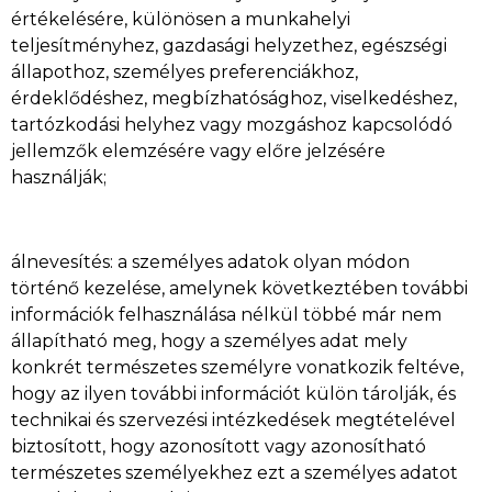
értékelésére, különösen a munkahelyi
teljesítményhez, gazdasági helyzethez, egészségi
állapothoz, személyes preferenciákhoz,
érdeklődéshez, megbízhatósághoz, viselkedéshez,
tartózkodási helyhez vagy mozgáshoz kapcsolódó
jellemzők elemzésére vagy előre jelzésére
használják;
álnevesítés: a személyes adatok olyan módon
történő kezelése, amelynek következtében további
információk felhasználása nélkül többé már nem
állapítható meg, hogy a személyes adat mely
konkrét természetes személyre vonatkozik feltéve,
hogy az ilyen további információt külön tárolják, és
technikai és szervezési intézkedések megtételével
biztosított, hogy azonosított vagy azonosítható
természetes személyekhez ezt a személyes adatot