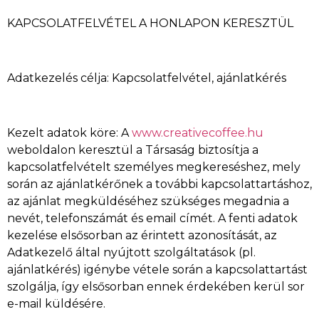
KAPCSOLATFELVÉTEL A HONLAPON KERESZTÜL
Adatkezelés célja: Kapcsolatfelvétel, ajánlatkérés
Kezelt adatok köre: A
www.creativecoffee.hu
weboldalon keresztül a Társaság biztosítja a
kapcsolatfelvételt személyes megkereséshez, mely
során az ajánlatkérőnek a további kapcsolattartáshoz,
az ajánlat megküldéséhez szükséges megadnia a
nevét, telefonszámát és email címét. A fenti adatok
kezelése elsősorban az érintett azonosítását, az
Adatkezelő által nyújtott szolgáltatások (pl.
ajánlatkérés) igénybe vétele során a kapcsolattartást
szolgálja, így elsősorban ennek érdekében kerül sor
e-mail küldésére.