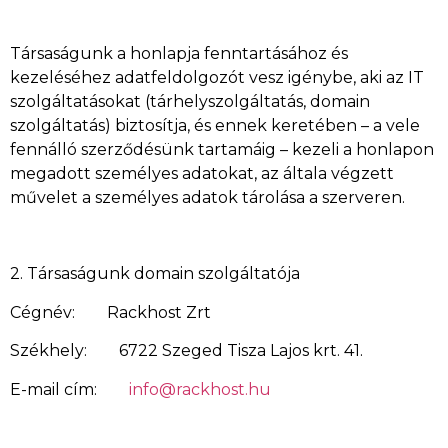
Társaságunk a honlapja fenntartásához és
kezeléséhez adatfeldolgozót vesz igénybe, aki az IT
szolgáltatásokat (tárhelyszolgáltatás, domain
szolgáltatás) biztosítja, és ennek keretében – a vele
fennálló szerződésünk tartamáig – kezeli a honlapon
megadott személyes adatokat, az általa végzett
művelet a személyes adatok tárolása a szerveren.
2. Társaságunk domain szolgáltatója
Cégnév: Rackhost Zrt
Székhely: 6722 Szeged Tisza Lajos krt. 41.
E-mail cím:
info@rackhost.hu