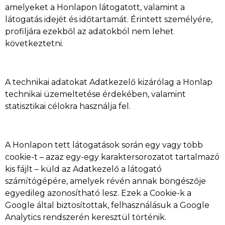
amelyeket a Honlapon látogatott, valamint a
látogatás idejét és időtartamát. Érintett személyére,
profiljára ezekből az adatokból nem lehet
következtetni.
A technikai adatokat Adatkezelő kizárólag a Honlap
technikai üzemeltetése érdekében, valamint
statisztikai célokra használja fel.
A Honlapon tett látogatások során egy vagy több
cookie-t – azaz egy-egy karaktersorozatot tartalmazó
kis fájlt – küld az Adatkezelő a látogató
számítógépére, amelyek révén annak böngészője
egyedileg azonosítható lesz. Ezek a Cookie-k a
Google által biztosítottak, felhasználásuk a Google
Analytics rendszerén keresztül történik.