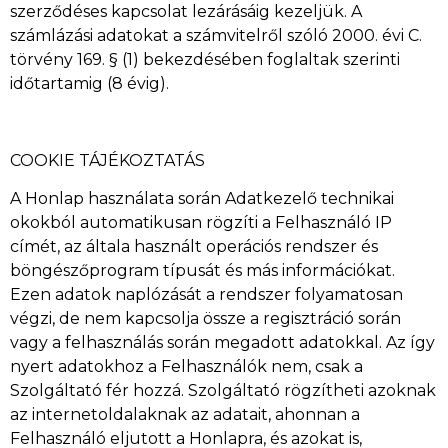
szerződéses kapcsolat lezárásáig kezeljük. A
számlázási adatokat a számvitelről szóló 2000. évi C.
törvény 169. § (1) bekezdésében foglaltak szerinti
időtartamig (8 évig).
COOKIE TÁJÉKOZTATÁS
A Honlap használata során Adatkezelő technikai
okokból automatikusan rögzíti a Felhasználó IP
címét, az általa használt operációs rendszer és
böngészőprogram típusát és más információkat.
Ezen adatok naplózását a rendszer folyamatosan
végzi, de nem kapcsolja össze a regisztráció során
vagy a felhasználás során megadott adatokkal. Az így
nyert adatokhoz a Felhasználók nem, csak a
Szolgáltató fér hozzá. Szolgáltató rögzítheti azoknak
az internetoldalaknak az adatait, ahonnan a
Felhasználó eljutott a Honlapra, és azokat is,