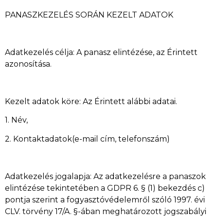
PANASZKEZELÉS SORÁN KEZELT ADATOK
Adatkezelés célja: A panasz elintézése, az Érintett
azonosítása.
Kezelt adatok köre: Az Érintett alábbi adatai.
1. Név,
2. Kontaktadatok(e-mail cím, telefonszám)
Adatkezelés jogalapja: Az adatkezelésre a panaszok
elintézése tekintetében a GDPR 6. § (1) bekezdés c)
pontja szerint a fogyasztóvédelemről szóló 1997. évi
CLV. törvény 17/A. §-ában meghatározott jogszabályi