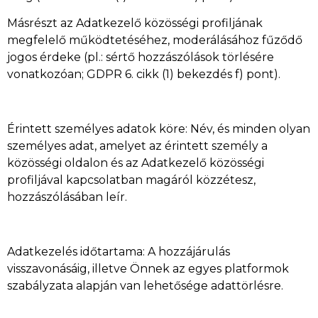
Másrészt az Adatkezelő közösségi profiljának
megfelelő működtetéséhez, moderálásához fűződő
jogos érdeke (pl.: sértő hozzászólások törlésére
vonatkozóan; GDPR 6. cikk (1) bekezdés f) pont).
Érintett személyes adatok köre: Név, és minden olyan
személyes adat, amelyet az érintett személy a
közösségi oldalon és az Adatkezelő közösségi
profiljával kapcsolatban magáról közzétesz,
hozzászólásában leír.
Adatkezelés időtartama: A hozzájárulás
visszavonásáig, illetve Önnek az egyes platformok
szabályzata alapján van lehetősége adattörlésre.