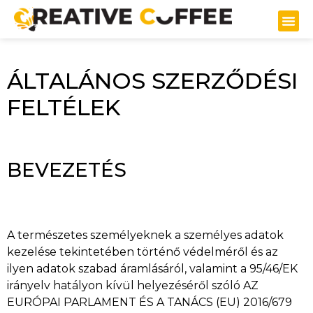
ÁLTALÁNOS SZERZŐDÉSI
FELTÉLEK
BEVEZETÉS
A természetes személyeknek a személyes adatok
kezelése tekintetében történő védelméről és az
ilyen adatok szabad áramlásáról, valamint a 95/46/EK
irányelv hatályon kívül helyezéséről szóló AZ
EURÓPAI PARLAMENT ÉS A TANÁCS (EU) 2016/679