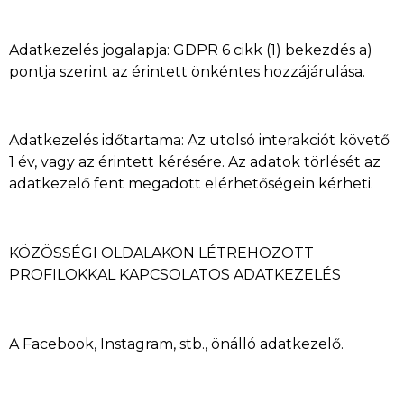
Adatkezelés jogalapja: GDPR 6 cikk (1) bekezdés a)
pontja szerint az érintett önkéntes hozzájárulása.
Adatkezelés időtartama: Az utolsó interakciót követő
1 év, vagy az érintett kérésére. Az adatok törlését az
adatkezelő fent megadott elérhetőségein kérheti.
KÖZÖSSÉGI OLDALAKON LÉTREHOZOTT
PROFILOKKAL KAPCSOLATOS ADATKEZELÉS
A Facebook, Instagram, stb., önálló adatkezelő.