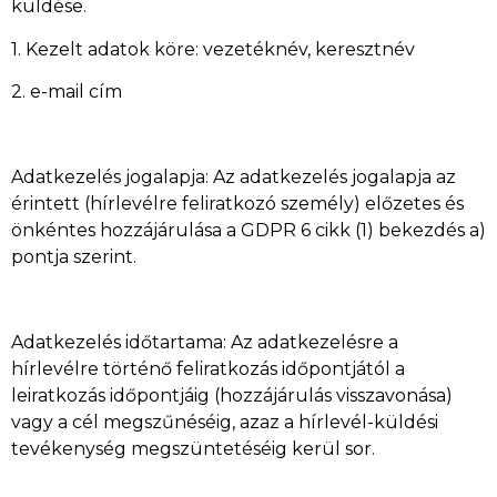
küldése.
1. Kezelt adatok köre: vezetéknév, keresztnév
2. e-mail cím
Adatkezelés jogalapja: Az adatkezelés jogalapja az
érintett (hírlevélre feliratkozó személy) előzetes és
önkéntes hozzájárulása a GDPR 6 cikk (1) bekezdés a)
pontja szerint.
Adatkezelés időtartama: Az adatkezelésre a
hírlevélre történő feliratkozás időpontjától a
leiratkozás időpontjáig (hozzájárulás visszavonása)
vagy a cél megszűnéséig, azaz a hírlevél-küldési
tevékenység megszüntetéséig kerül sor.