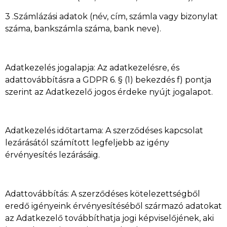
3 .Számlázási adatok (név, cím, számla vagy bizonylat
száma, bankszámla száma, bank neve).
Adatkezelés jogalapja: Az adatkezelésre, és
adattovábbításra a GDPR 6. § (1) bekezdés f) pontja
szerint az Adatkezelő jogos érdeke nyújt jogalapot.
Adatkezelés időtartama: A szerződéses kapcsolat
lezárásától számított legfeljebb az igény
érvényesítés lezárásáig.
Adattovábbítás: A szerződéses kötelezettségből
eredő igényeink érvényesítéséből származó adatokat
az Adatkezelő továbbíthatja jogi képviselőjének, aki