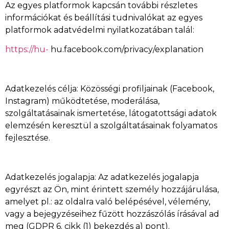
Az egyes platformok kapcsán további részletes
információkat és beállítási tudnivalókat az egyes
platformok adatvédelmi nyilatkozatában talál:
https://hu-
hu.facebook.com/privacy/explanation
Adatkezelés célja: Közösségi profiljainak (Facebook,
Instagram) működtetése, moderálása,
szolgáltatásainak ismertetése, látogatottsági adatok
elemzésén keresztül a szolgáltatásainak folyamatos
fejlesztése.
Adatkezelés jogalapja: Az adatkezelés jogalapja
egyrészt az Ön, mint érintett személy hozzájárulása,
amelyet pl.: az oldalra való belépésével, vélemény,
vagy a bejegyzéseihez fűzött hozzászólás írásával ad
meg (GDPR 6. cikk (1) bekezdés a) pont).