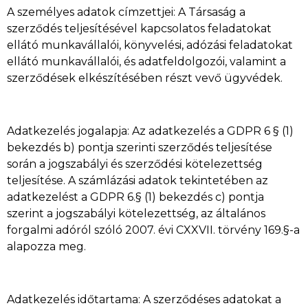
A személyes adatok címzettjei: A Társaság a
szerződés teljesítésével kapcsolatos feladatokat
ellátó munkavállalói, könyvelési, adózási feladatokat
ellátó munkavállalói, és adatfeldolgozói, valamint a
szerződések elkészítésében részt vevő ügyvédek.
Adatkezelés jogalapja: Az adatkezelés a GDPR 6 § (1)
bekezdés b) pontja szerinti szerződés teljesítése
során a jogszabályi és szerződési kötelezettség
teljesítése. A számlázási adatok tekintetében az
adatkezelést a GDPR 6.§ (1) bekezdés c) pontja
szerint a jogszabályi kötelezettség, az általános
forgalmi adóról szóló 2007. évi CXXVII. törvény 169.§-a
alapozza meg.
Adatkezelés időtartama: A szerződéses adatokat a