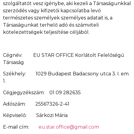
szolgáltatót vesz igénybe, aki kezeli a Társaságunkkal
szerződés vagy kifizetői kapcsolatba levő
természetes személyek személyes adatait is, a
Társaságunkat terhelő adó és számviteli
kötelezettségek teljesítése céljából.
Cégnév: EU STAR OFFICE Korlátolt Felelőségű
Társaság
Székhely: 1029 Budapest Badacsony utca 3. I. em.
1.
Cégjegyzékszám: 01 09 282635
Adószám: 25567326-2-41
Képviselő: Sárközi Mária
E-mail cím:
eu.star.office@gmail.com