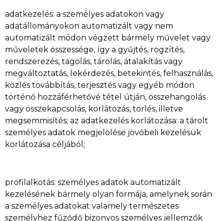
adatkezelés: a személyes adatokon vagy
adatállományokon automatizált vagy nem
automatizált módon végzett bármely művelet vagy
műveletek összessége, így a gyűjtés, rögzítés,
rendszerezés, tagolás, tárolás, átalakítás vagy
megváltoztatás, lekérdezés, betekintés, felhasználás,
közlés továbbítás, terjesztés vagy egyéb módon
történő hozzáférhetővé tétel útján, összehangolás
vagy összekapcsolás, korlátozás, törlés, illetve
megsemmisítés; az adatkezelés korlátozása: a tárolt
személyes adatok megjelölése jövőbeli kezelésük
korlátozása céljából;
profilalkotás: személyes adatok automatizált
kezelésének bármely olyan formája, amelynek során
a személyes adatokat valamely természetes
személyhez fűződő bizonyos személyes jellemzők