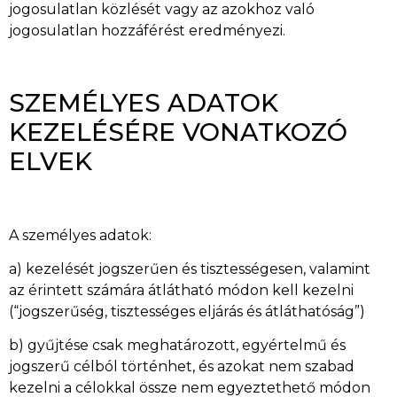
jogosulatlan közlését vagy az azokhoz való
jogosulatlan hozzáférést eredményezi.
SZEMÉLYES ADATOK
KEZELÉSÉRE VONATKOZÓ
ELVEK
A személyes adatok:
a) kezelését jogszerűen és tisztességesen, valamint
az érintett számára átlátható módon kell kezelni
(“jogszerűség, tisztességes eljárás és átláthatóság”)
b) gyűjtése csak meghatározott, egyértelmű és
jogszerű célból történhet, és azokat nem szabad
kezelni a célokkal össze nem egyeztethető módon