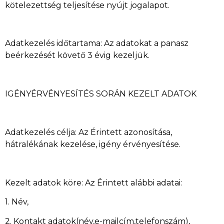
kötelezettség teljesítése nyújt jogalapot.
Adatkezelés időtartama: Az adatokat a panasz
beérkezését követő 3 évig kezeljük.
IGÉNYÉRVÉNYESÍTÉS SORÁN KEZELT ADATOK
Adatkezelés célja: Az Érintett azonosítása,
hátralékának kezelése, igény érvényesítése.
Kezelt adatok köre: Az Érintett alábbi adatai:
1. Név,
2. Kontakt adatok(név,e-mailcím,telefonszám),