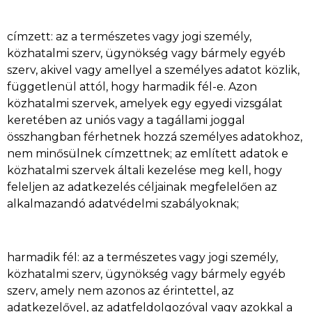
címzett: az a természetes vagy jogi személy,
közhatalmi szerv, ügynökség vagy bármely egyéb
szerv, akivel vagy amellyel a személyes adatot közlik,
függetlenül attól, hogy harmadik fél-e. Azon
közhatalmi szervek, amelyek egy egyedi vizsgálat
keretében az uniós vagy a tagállami joggal
összhangban férhetnek hozzá személyes adatokhoz,
nem minősülnek címzettnek; az említett adatok e
közhatalmi szervek általi kezelése meg kell, hogy
feleljen az adatkezelés céljainak megfelelően az
alkalmazandó adatvédelmi szabályoknak;
harmadik fél: az a természetes vagy jogi személy,
közhatalmi szerv, ügynökség vagy bármely egyéb
szerv, amely nem azonos az érintettel, az
adatkezelővel, az adatfeldolgozóval vagy azokkal a