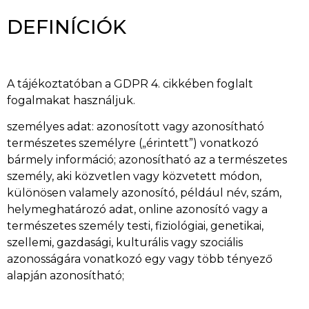
DEFINÍCIÓK
A tájékoztatóban a GDPR 4. cikkében foglalt
fogalmakat használjuk.
személyes adat: azonosított vagy azonosítható
természetes személyre („érintett”) vonatkozó
bármely információ; azonosítható az a természetes
személy, aki közvetlen vagy közvetett módon,
különösen valamely azonosító, például név, szám,
helymeghatározó adat, online azonosító vagy a
természetes személy testi, fiziológiai, genetikai,
szellemi, gazdasági, kulturális vagy szociális
azonosságára vonatkozó egy vagy több tényező
alapján azonosítható;