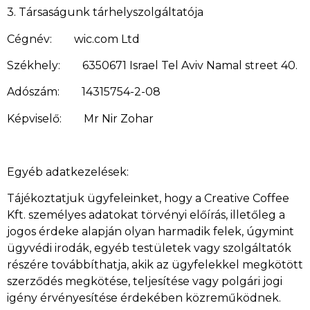
3. Társaságunk tárhelyszolgáltatója
Cégnév: wic.com Ltd
Székhely: 6350671 Israel Tel Aviv Namal street 40.
Adószám: 14315754-2-08
Képviselő: Mr Nir Zohar
Egyéb adatkezelések:
Tájékoztatjuk ügyfeleinket, hogy a Creative Coffee
Kft. személyes adatokat törvényi előírás, illetőleg a
jogos érdeke alapján olyan harmadik felek, úgymint
ügyvédi irodák, egyéb testületek vagy szolgáltatók
részére továbbíthatja, akik az ügyfelekkel megkötött
szerződés megkötése, teljesítése vagy polgári jogi
igény érvényesítése érdekében közreműködnek.