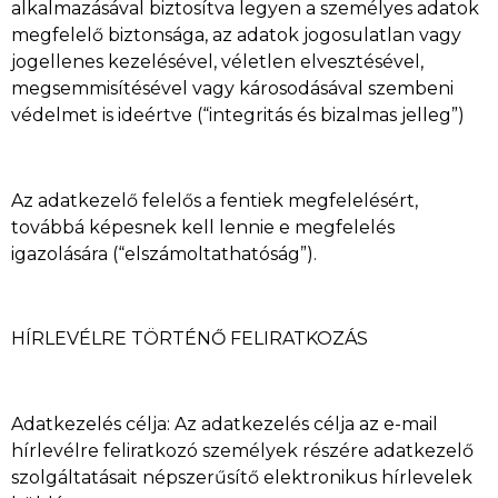
alkalmazásával biztosítva legyen a személyes adatok
megfelelő biztonsága, az adatok jogosulatlan vagy
jogellenes kezelésével, véletlen elvesztésével,
megsemmisítésével vagy károsodásával szembeni
védelmet is ideértve (“integritás és bizalmas jelleg”)
Az adatkezelő felelős a fentiek megfelelésért,
továbbá képesnek kell lennie e megfelelés
igazolására (“elszámoltathatóság”).
HÍRLEVÉLRE TÖRTÉNŐ FELIRATKOZÁS
Adatkezelés célja: Az adatkezelés célja az e-mail
hírlevélre feliratkozó személyek részére adatkezelő
szolgáltatásait népszerűsítő elektronikus hírlevelek