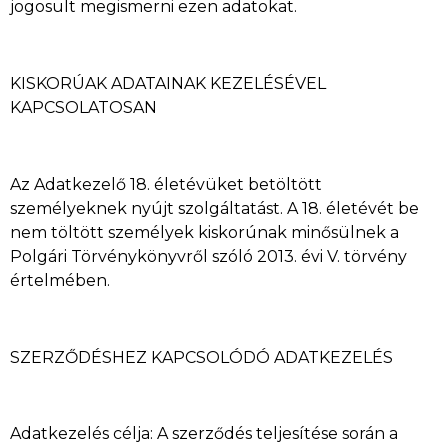
jogosult megismerni ezen adatokat.
KISKORÚAK ADATAINAK KEZELÉSÉVEL
KAPCSOLATOSAN
Az Adatkezelő 18. életévüket betöltött
személyeknek nyújt szolgáltatást. A 18. életévét be
nem töltött személyek kiskorúnak minősülnek a
Polgári Törvénykönyvről szóló 2013. évi V. törvény
értelmében.
SZERZŐDÉSHEZ KAPCSOLÓDÓ ADATKEZELÉS
Adatkezelés célja: A szerződés teljesítése során a