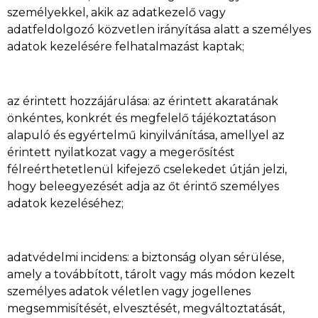
személyekkel, akik az adatkezelő vagy
adatfeldolgozó közvetlen irányítása alatt a személyes
adatok kezelésére felhatalmazást kaptak;
az érintett hozzájárulása: az érintett akaratának
önkéntes, konkrét és megfelelő tájékoztatáson
alapuló és egyértelmű kinyilvánítása, amellyel az
érintett nyilatkozat vagy a megerősítést
félreérthetetlenül kifejező cselekedet útján jelzi,
hogy beleegyezését adja az őt érintő személyes
adatok kezeléséhez;
adatvédelmi incidens: a biztonság olyan sérülése,
amely a továbbított, tárolt vagy más módon kezelt
személyes adatok véletlen vagy jogellenes
megsemmisítését, elvesztését, megváltoztatását,