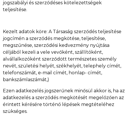
jogszabályi és szerződéses kötelezettségek
teljesítése.
Kezelt adatok köre: A Társaság szerződés teljesítése
jogcímén a szerződés megkötése, teljesítése,
megszűnése, szerződési kedvezmény nyújtása
céljából kezeli a vele vevőként, szállítóként,
alvállalkozóként szerződött természetes személy
nevét, születési helyét, székhelyét, telephely címét,
telefonszámát, e-mail címét, honlap- címét,
bankszámlaszámát,)
Ezen adatkezelés jogszerűnek minősül akkor is, ha az
adatkezelés a szerződés megkötését megelőzően az
érintett kérésére történő lépések megtételéhez
szükséges.