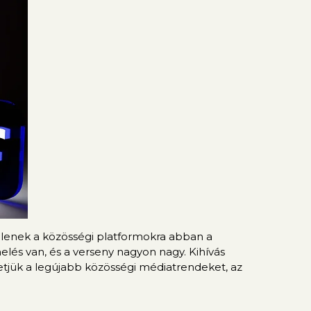
önlenek a közösségi platformokra abban a
lés van, és a verseny nagyon nagy. Kihívás
etjük a legújabb közösségi médiatrendeket, az