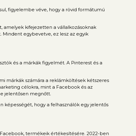
sul, figyelembe véve, hogy a rövid formátumú
at, amelyek kifejezetten a vállalkozásoknak
. Mindent egybevetve, ez lesz az egyik
sztók és a márkák figyelmét. A Pinterest és a
elmi márkák számára a reklámköltések kétszeres
rketing célokra, mint a Facebook és az
ége jelentősen megnőtt.
on képességét, hogy a felhasználók egy jelentős
a Facebook, termékeik értékesítésére. 2022-ben