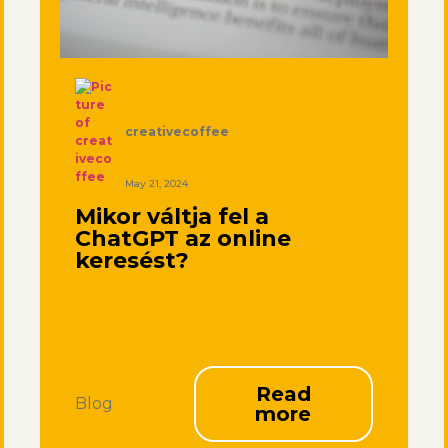
creativecoffee
May 21, 2024
Mikor váltja fel a
ChatGPT az online
keresést?
Read
Blog
more