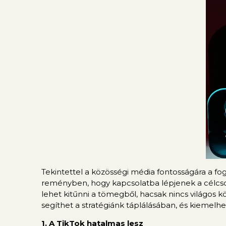
Tekintettel a közösségi média fontosságára a f
reményben, hogy kapcsolatba lépjenek a célcsop
lehet kitűnni a tömegből, hacsak nincs világos
segíthet a stratégiánk táplálásában, és kiemelh
1. A TikTok hatalmas lesz