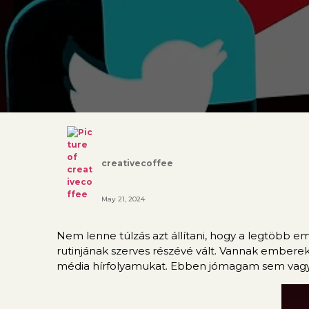
creativecoffee
May 21, 2024
Nem lenne túlzás azt állítani, hogy a legtöbb e
rutinjának szerves részévé vált. Vannak emberek
média hírfolyamukat. Ebben jómagam sem vagyo