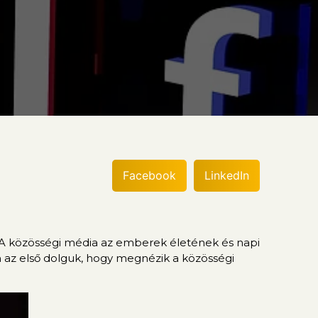
Facebook
LinkedIn
i. A közösségi média az emberek életének és napi
án az első dolguk, hogy megnézik a közösségi