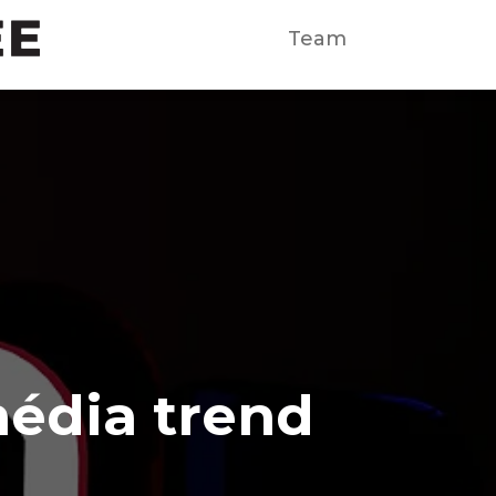
Team
média trend