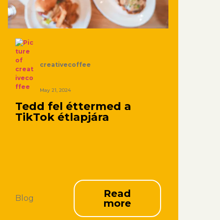
creativecoffee
May 21, 2024
Tedd fel éttermed a
TikTok étlapjára
Read
Blog
more